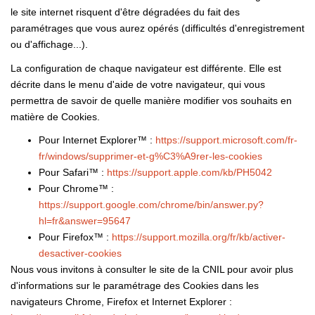
le site internet risquent d'être dégradées du fait des
paramétrages que vous aurez opérés (difficultés d'enregistrement
ou d'affichage...).
La configuration de chaque navigateur est différente. Elle est
décrite dans le menu d'aide de votre navigateur, qui vous
permettra de savoir de quelle manière modifier vos souhaits en
matière de Cookies.
Pour Internet Explorer™ :
https://support.microsoft.com/fr-
fr/windows/supprimer-et-g%C3%A9rer-les-cookies
Pour Safari™ :
https://support.apple.com/kb/PH5042
Pour Chrome™ :
https://support.google.com/chrome/bin/answer.py?
hl=fr&answer=95647
Pour Firefox™ :
https://support.mozilla.org/fr/kb/activer-
desactiver-cookies
Nous vous invitons à consulter le site de la CNIL pour avoir plus
d'informations sur le paramétrage des Cookies dans les
navigateurs Chrome, Firefox et Internet Explorer :