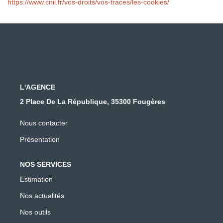
https://www.cnil.fr/vos-droits/vos-traces/les-cookies/
L'AGENCE
2 Place De La République, 35300 Fougères
Nous contacter
Présentation
NOS SERVICES
Estimation
Nos actualités
Nos outils