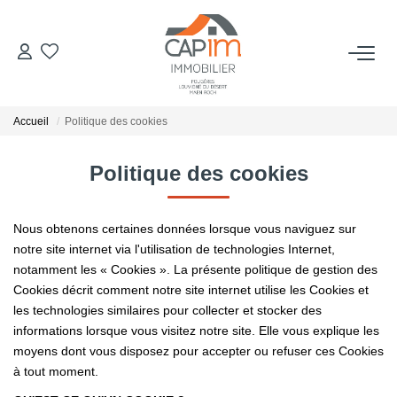
VENTES
Accueil
Politique des cookies
ESTIMATION
Politique des cookies
NOTRE AGENCE
Nous obtenons certaines données lorsque vous naviguez sur
Qui Sommes Nous
notre site internet via l'utilisation de technologies Internet,
Notre Équipe
notamment les « Cookies ». La présente politique de gestion des
Cookies décrit comment notre site internet utilise les Cookies et
Nous Rejoindre
les technologies similaires pour collecter et stocker des
Nos Actualités
informations lorsque vous visitez notre site. Elle vous explique les
moyens dont vous disposez pour accepter ou refuser ces Cookies
à tout moment.
CONTACT