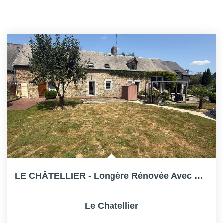
LE CHÂTELLIER - Longère Rénovée Avec Piscine Sur 4 877 M²...
Le Chatellier