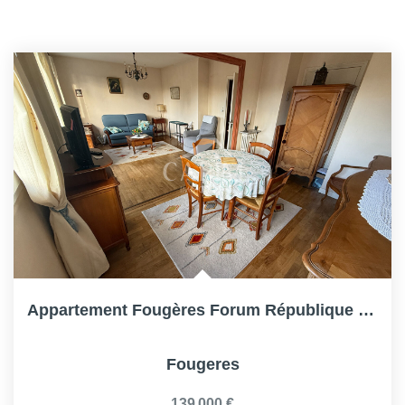
Appartement Fougères Forum République 3 Pièce(s) 65.88 M2-...
Fougeres
139 000 €